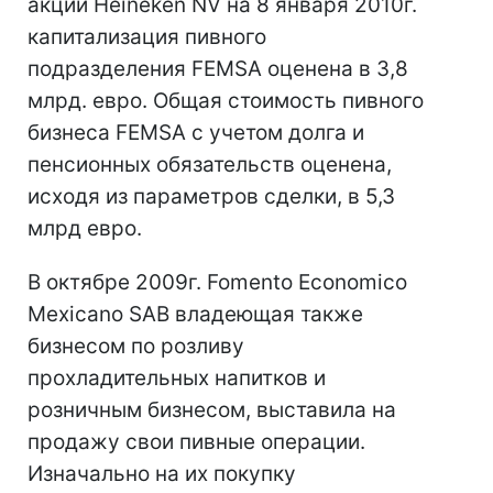
акций Heineken NV на 8 января 2010г.
капитализация пивного
подразделения FEMSA оценена в 3,8
млрд. евро. Общая стоимость пивного
бизнеса FEMSA с учетом долга и
пенсионных обязательств оценена,
исходя из параметров сделки, в 5,3
млрд евро.
В октябре 2009г. Fomento Economico
Mexicano SAB владеющая также
бизнесом по розливу
прохладительных напитков и
розничным бизнесом, выставила на
продажу свои пивные операции.
Изначально на их покупку