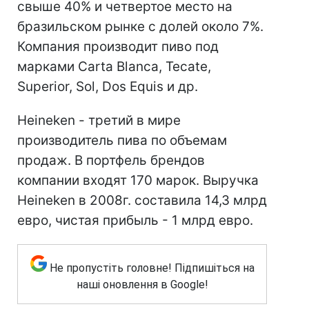
свыше 40% и четвертое место на
бразильском рынке с долей около 7%.
Компания производит пиво под
марками Carta Blanca, Tecate,
Superior, Sol, Dos Equis и др.
Heineken - третий в мире
производитель пива по объемам
продаж. В портфель брендов
компании входят 170 марок. Выручка
Heineken в 2008г. составила 14,3 млрд
евро, чистая прибыль - 1 млрд евро.
Не пропустіть головне! Підпишіться на
наші оновлення в Google!