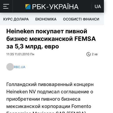
UA
КУРС ДОЛАРА
ЕКОНОМІКА
ОСОБИСТІ ФІНАНСИ
TEC
Heineken покупает пивной
бизнес мексиканской FEMSA
за 5,3 млрд. евро
11:35 11.01.2010 Пн
2 хв
RBC.UA
Голландский пивоваренный концерн
Heineken NV подписал соглашение о
приобретении пивного бизнеса
мексиканской корпорации Fomento