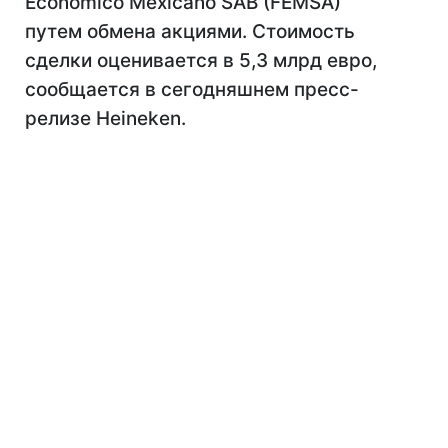
Economico Mexicano SAB (FEMSA)
путем обмена акциями. Стоимость
сделки оценивается в 5,3 млрд евро,
сообщается в сегодняшнем пресс-
релизе Heineken.