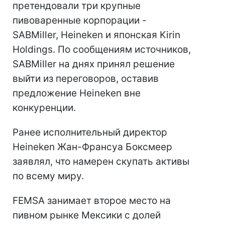
претендовали три крупные
пивоваренные корпорации -
SABMiller, Heineken и японская Kirin
Holdings. По сообщениям источников,
SABMiller на днях принял решение
выйти из переговоров, оставив
предложение Heineken вне
конкуренции.
Ранее исполнительный директор
Heineken Жан-Франсуа Боксмеер
заявлял, что намерен скупать активы
по всему миру.
FEMSA занимает второе место на
пивном рынке Мексики с долей