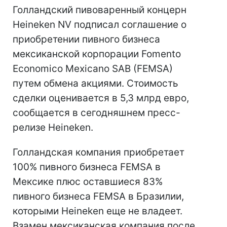
Голландский пивоваренный концерн
Heineken NV подписал соглашение о
приобретении пивного бизнеса
мексиканской корпорации Fomento
Economico Mexicano SAB (FEMSA)
путем обмена акциями. Стоимость
сделки оценивается в 5,3 млрд евро,
сообщается в сегодняшнем пресс-
релизе Heineken.
Голландская компания приобретает
100% пивного бизнеса FEMSA в
Мексике плюс оставшиеся 83%
пивного бизнеса FEMSA в Бразилии,
которыми Heineken еще не владеет.
Взамен мексиканская компания после