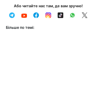
Або читайте нас там, де вам зручно!
Більше по темі: