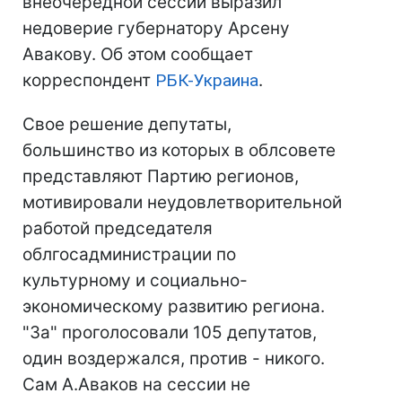
внеочередной сессии выразил
недоверие губернатору Арсену
Авакову. Об этом сообщает
корреспондент
РБК-Украина
.
Свое решение депутаты,
большинство из которых в облсовете
представляют Партию регионов,
мотивировали неудовлетворительной
работой председателя
облгосадминистрации по
культурному и социально-
экономическому развитию региона.
"За" проголосовали 105 депутатов,
один воздержался, против - никого.
Сам А.Аваков на сессии не