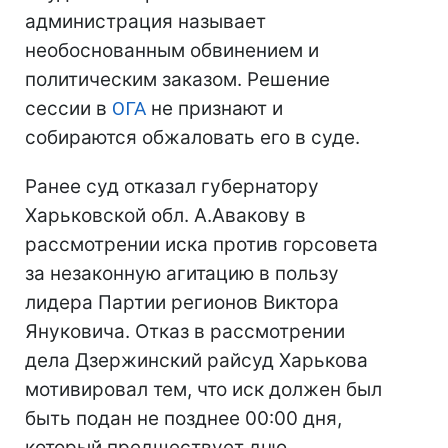
администрация называет
необоснованным обвинением и
политическим заказом. Решение
сессии в
ОГА
не признают и
собираются обжаловать его в суде.
Ранее суд отказал губернатору
Харьковской обл. А.Авакову в
рассмотрении иска против горсовета
за незаконную агитацию в пользу
лидера Партии регионов Виктора
Януковича. Отказ в рассмотрении
дела Дзержинский райсуд Харькова
мотивировал тем, что иск должен был
быть подан не позднее 00:00 дня,
который предшествует дню