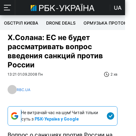
UA
ОБСТРІЛ КИЄВА
DRONE DEALS
ОРМУЗЬКА ПРОТОКА
Х.Солана: ЕС не будет
рассматривать вопрос
введения санкций против
России
13:21 01.09.2008 Пн
2 хв
RBC.UA
Не витрачай час на шум! Читай тільки
суть з
РБК-Україна у Google
Вопрос о санкциях против России на