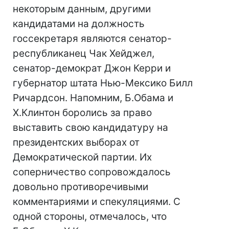
некоторым данным, другими
кандидатами на должность
госсекретаря являются сенатор-
республиканец Чак Хейджел,
сенатор-демократ Джон Керри и
губернатор штата Нью-Мексико Билл
Ричардсон. Напомним, Б.Обама и
Х.Клинтон боролись за право
выставить свою кандидатуру на
президентских выборах от
Демократической партии. Их
соперничество сопровождалось
довольно противоречивыми
комментариями и спекуляциями. С
одной стороны, отмечалось, что