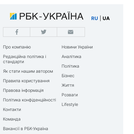
RU
|
UA
Про компанію
Новини України
Редакційна політика і
Аналітика
стандарти
Політика
Як стати нашим автором
Бізнес
Правила користування
Життя
Правова інформація
Розваги
Політика конфіденційності
Lifestyle
Контакти
Команда
Вакансії в РБК-Україна