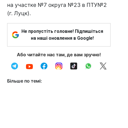
на участке №7 округа №23 в ПТУ№2
(г. Луцк).
Не пропустіть головне! Підпишіться
на наші оновлення в Google!
Або читайте нас там, де вам зручно!
Більше по темі: