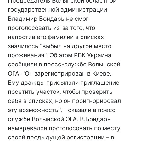
Председатель Волынской областной
государственной администрации
Владимир Бондарь не смог
проголосовать из-за того, что
напротив его фамилии в списках
значилось "выбыл на другое место
проживания". Об этом РБК-Украина
сообщили в пресс-службе Волынской
ОГА. "Он зарегистрирован в Киеве.
Ему дважды присылали приглашение
посетить участок, чтобы проверить
себя в списках, но он проигнорировал
эту возможность", - сказали в пресс-
службе Волынской ОГА. В.Бондарь
намеревался проголосовать по месту
своей предыдущей регистрации – в