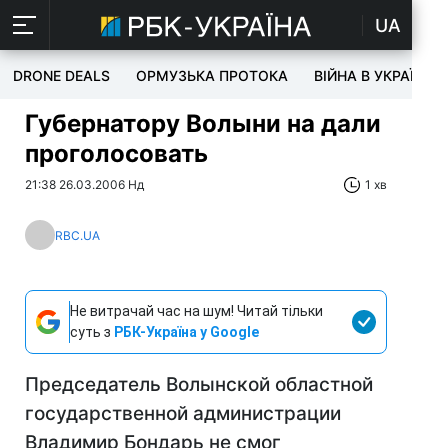
UA
DRONE DEALS
ОРМУЗЬКА ПРОТОКА
ВІЙНА В УКРАЇНІ
Губернатору Волыни на дали
проголосовать
21:38 26.03.2006 Нд
1 хв
RBC.UA
Не витрачай час на шум! Читай тільки
суть з
РБК-Україна у Google
Председатель Волынской областной
государственной администрации
Владимир Бондарь не смог