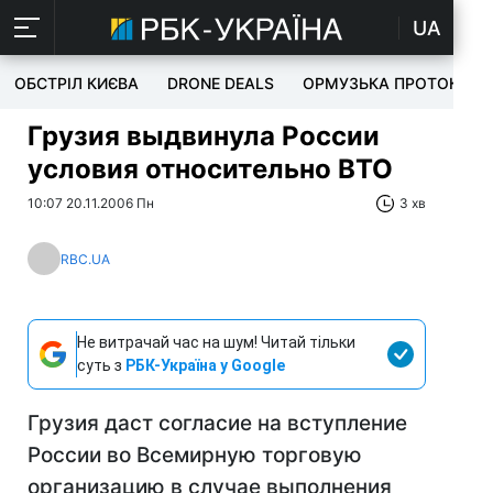
UA
ОБСТРІЛ КИЄВА
DRONE DEALS
ОРМУЗЬКА ПРОТОКА
Грузия выдвинула России
условия относительно ВТО
10:07 20.11.2006 Пн
3 хв
RBC.UA
Не витрачай час на шум! Читай тільки
суть з
РБК-Україна у Google
Грузия даст согласие на вступление
России во Всемирную торговую
организацию в случае выполнения