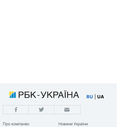
RU
|
UA
Про компанію
Новини України