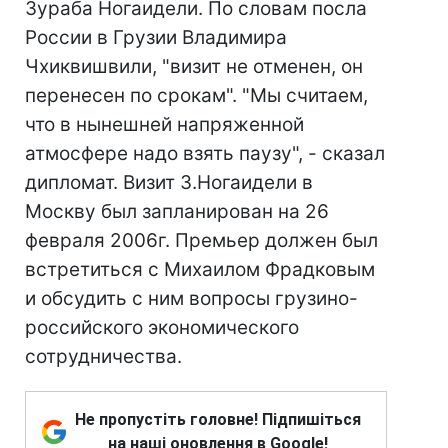
Зураба Ногаидели. По словам посла
России в Грузии Владимира
Чхиквишвили, "визит не отменен, он
перенесен по срокам". "Мы считаем,
что в нынешней напряженной
атмосфере надо взять паузу", - сказал
дипломат. Визит З.Ногаидели в
Москву был запланирован на 26
февраля 2006г. Премьер должен был
встретиться с Михаилом Фрадковым
и обсудить с ним вопросы грузино-
российского экономического
сотрудничества.
Не пропустіть головне! Підпишіться
на наші оновлення в Google!