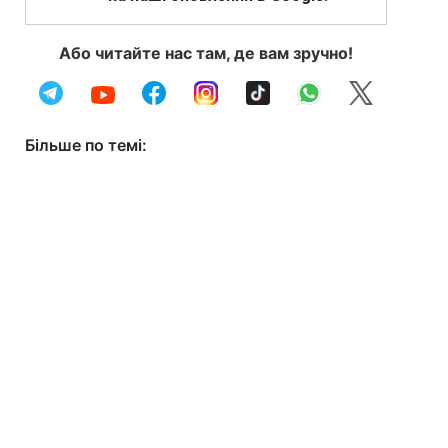
Або читайте нас там, де вам зручно!
Більше по темі: