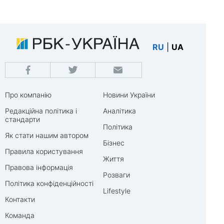
RU
|
UA
Про компанію
Новини України
Редакційна політика і
Аналітика
стандарти
Політика
Як стати нашим автором
Бізнес
Правила користування
Життя
Правова інформація
Розваги
Політика конфіденційності
Lifestyle
Контакти
Команда