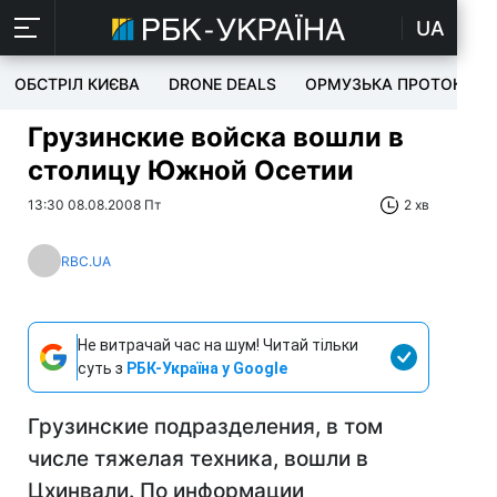
UA
ОБСТРІЛ КИЄВА
DRONE DEALS
ОРМУЗЬКА ПРОТОКА
Грузинские войска вошли в
столицу Южной Осетии
13:30 08.08.2008 Пт
2 хв
RBC.UA
Не витрачай час на шум! Читай тільки
суть з
РБК-Україна у Google
Грузинские подразделения, в том
числе тяжелая техника, вошли в
Цхинвали. По информации