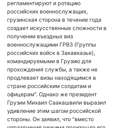
регламентируют и ротацию
российских военнослужащих,
грузинская сторона в течение года
создает искусственные сложности в
получении въездных виз
военнослужащими ГРВЗ (Группы
российских войск в Закавказье),
командируемыми в Грузию для
прохождения службы, а также не
продлевает визы находящимся в
стране российским солдатам и
офицерам". Однако же президент
Грузии Михаил Саакашвили выразил
удивление этим шагом российской
стороны. Он заявил, что "вместо
упразднения режима произошло его