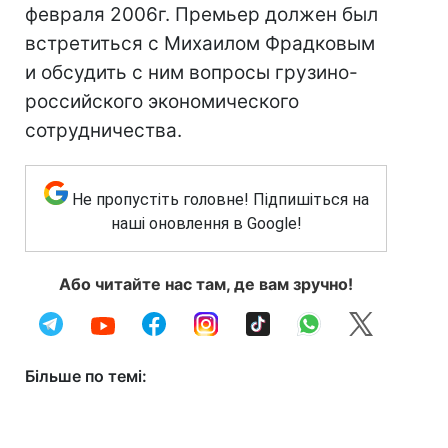
февраля 2006г. Премьер должен был
встретиться с Михаилом Фрадковым
и обсудить с ним вопросы грузино-
российского экономического
сотрудничества.
Не пропустіть головне! Підпишіться на
наші оновлення в Google!
Або читайте нас там, де вам зручно!
Більше по темі: