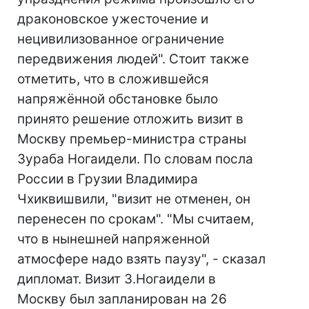
драконовское ужесточение и
нецивилизованное ограничение
передвижения людей". Стоит также
отметить, что в сложившейся
напряжённой обстановке было
принято решение отложить визит в
Москву премьер-министра страны
Зураба Ногаидели. По словам посла
России в Грузии Владимира
Чхиквишвили, "визит не отменен, он
перенесен по срокам". "Мы считаем,
что в нынешней напряженной
атмосфере надо взять паузу", - сказал
дипломат. Визит З.Ногаидели в
Москву был запланирован на 26