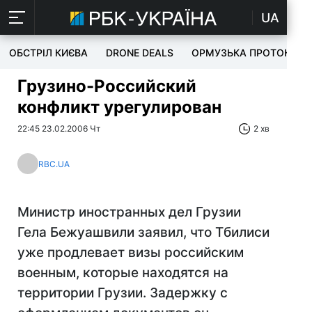
UA
ОБСТРІЛ КИЄВА
DRONE DEALS
ОРМУЗЬКА ПРОТОКА
Грузино-Российский
конфликт урегулирован
22:45 23.02.2006 Чт
2 хв
RBC.UA
Министр иностранных дел Грузии
Гела Бежуашвили заявил, что Тбилиси
уже продлевает визы российским
военным, которые находятся на
территории Грузии. Задержку с