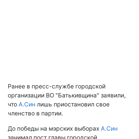
Ранее в пресс-службе городской
организации ВО "Батькивщина" заявили,
что
А.Син
лишь приостановил свое
членство в партии.
До победы на мэрских выборах
А.Син
занимал пост главы городской