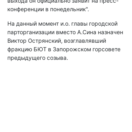
выхода он официально заявит на пресс-
конференции в понедельник".
На данный момент и.о. главы городской
парторганизации вместо А.Сина назначен
Виктор Острянский, возглавлявший
фракцию БЮТ в Запорожском горсовете
предыдущего созыва.