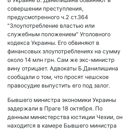
В Украине Б. Данилишина обвиняют в
совершении преступления,
предусмотренного ч.2 ст.364
"Злоупотребление властью или
служебным положением" Уголовного
кодекса Украины. Его обвиняют в
финансовых злоупотреблениях на сумму
около 14 млн грн. Сам же экс-министр
вину отрицает. Адвокаты Б.Данилишина
сообщали о том, что просят чешское
правосудие выпустить его под залог.
Бывшего министра экономики Украины
задержали в Праге 18 октября. По
данным министерства юстиции Чехии, он
находится в камере Бывшего министра