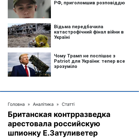
Головна
»
Аналітика
»
Статті
Британская контрразведка
арестовала российскую
шпионку Е.Затуливетер