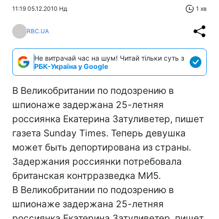
11:19 05.12.2010 Нд
1 хв
RBC.UA
Не витрачай час на шум! Читай тільки суть з
РБК-Україна у Google
В Великобритании по подозрению в
шпионаже задержана 25-летняя
россиянка Екатерина Затуливетер, пишет
газета Sunday Times. Теперь девушка
может быть депортирована из страны.
Задержания россиянки потребовала
британская контрразведка МИ5.
В Великобритании по подозрению в
шпионаже задержана 25-летняя
россиянка Екатерина Затуливетер, пишет