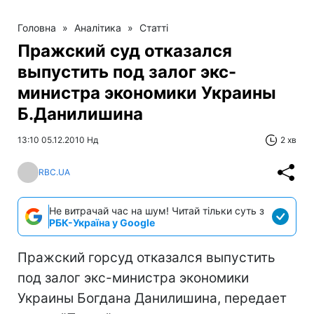
Головна
»
Аналітика
»
Статті
Пражский суд отказался
выпустить под залог экс-
министра экономики Украины
Б.Данилишина
13:10 05.12.2010 Нд
2 хв
RBC.UA
Не витрачай час на шум! Читай тільки суть з
РБК-Україна у Google
Пражский горсуд отказался выпустить
под залог экс-министра экономики
Украины Богдана Данилишина, передает