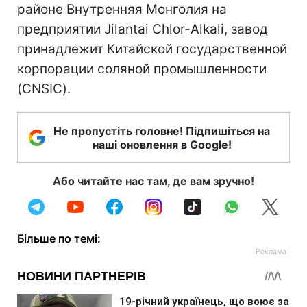
районе Внутренняя Монголия на
предприятии Jilantai Chlor-Alkali, завод
принадлежит Китайской государственной
корпорации соляной промышленности
(CNSIC).
Не пропустіть головне! Підпишіться на
наші оновлення в Google!
Або читайте нас там, де вам зручно!
Більше по темі: