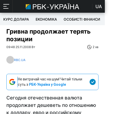
UA
КУРС ДОЛАРА
ЕКОНОМІКА
ОСОБИСТІ ФІНАНСИ
TEC
Гривна продолжает терять
позиции
09:48 25.11.2008 Вт
2 хв
RBC.UA
Не витрачай час на шум! Читай тільки
суть з
РБК-Україна у Google
Сегодня отечественная валюта
продолжает дешеветь по отношению
к доллару, евро и российскому