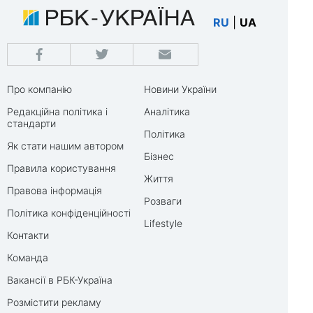
RU
|
UA
Про компанію
Новини України
Редакційна політика і
Аналітика
стандарти
Політика
Як стати нашим автором
Бізнес
Правила користування
Життя
Правова інформація
Розваги
Політика конфіденційності
Lifestyle
Контакти
Команда
Вакансії в РБК-Україна
Розмістити рекламу