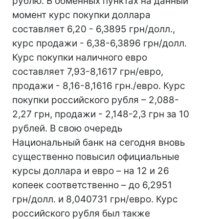
рублю. В обменных пунктах на данный
момент курс покупки доллара
составляет 6,20 - 6,3895 грн/долл.,
курс продажи - 6,38-6,3896 грн/долл.
Курс покупки наличного евро
составляет 7,93-8,1617 грн/евро,
продажи - 8,16-8,1616 грн./евро. Курс
покупки российского рубля – 2,088-
2,27 грн, продажи - 2,148-2,3 грн за 10
рублей. В свою очередь
Национальный банк на сегодня вновь
существенно повысил официальные
курсы доллара и евро – на 12 и 26
копеек соответственно – до 6,2951
грн/долл. и 8,040731 грн/евро. Курс
российского рубля был также