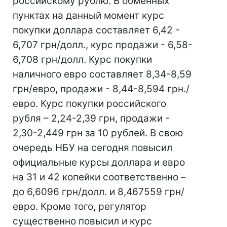
российскому рублю. В обменных
пунктах на данный момент курс
покупки доллара составляет 6,42 -
6,707 грн/долл., курс продажи - 6,58-
6,708 грн/долл. Курс покупки
наличного евро составляет 8,34-8,59
грн/евро, продажи - 8,44-8,594 грн./
евро. Курс покупки российского
рубля – 2,24-2,39 грн, продажи -
2,30-2,449 грн за 10 рублей. В свою
очередь НБУ на сегодня повысил
официальные курсы доллара и евро
на 31 и 42 копейки соответственно –
до 6,6096 грн/долл. и 8,467559 грн/
евро. Кроме того, регулятор
существенно повысил и курс