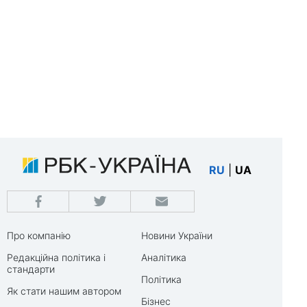
RU
|
UA
Про компанію
Новини України
Редакційна політика і
Аналітика
стандарти
Політика
Як стати нашим автором
Бізнес