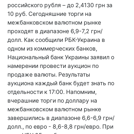
российского рубля – до 2,4130 грн за
10 руб. Сегодняшние торги на
межбанковском валютном рынке
проходят в диапазоне 6,9-7,2 грн/
долл. Как сообщили РБК-Украина в
одном из коммерческих банков,
Национальный банк Украины заявил о
намерении провести аукцион по
продаже валюты. Результаты
аукциона каждый банк будет знать по
отдельности к 17:00. Напомним,
вчерашние торги по доллару на
межбанковском валютном рынке
завершились в диапазоне 6,6-6,9 грн/
долл., по евро - 8,6-8,8 грн/евро. При