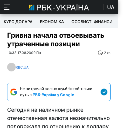
UA
КУРС ДОЛАРА
ЕКОНОМІКА
ОСОБИСТІ ФІНАНСИ
TEC
Гривна начала отвоевывать
утраченные позиции
10:33 17.08.2009 Пн
2 хв
RBC.UA
Не витрачай час на шум! Читай тільки
суть з
РБК-Україна у Google
Сегодня на наличном рынке
отечественная валюта незначительно
подорожала по отношению к доллару