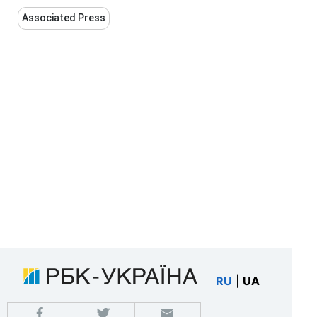
Associated Press
RU
|
UA