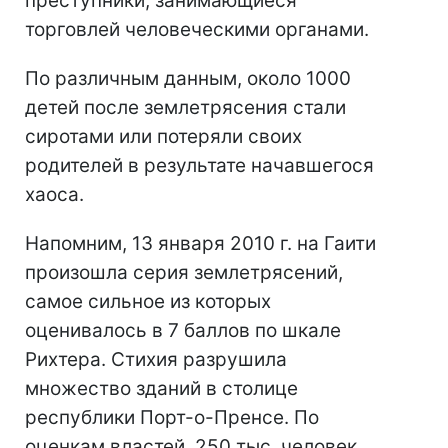
преступники, занимающиеся
торговлей человеческими органами.
По различным данным, около 1000
детей после землетрясения стали
сиротами или потеряли своих
родителей в результате начавшегося
хаоса.
Напомним, 13 января 2010 г. на Гаити
произошла серия землетрясений,
самое сильное из которых
оценивалось в 7 баллов по шкале
Рихтера. Стихия разрушила
множество зданий в столице
республики Порт-о-Пренсе. По
оценкам властей, 250 тыс. человек