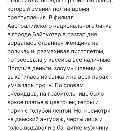
блюстители порядка грабителю банка,
который сменил пол на время
преступления. В филиал
Австралийского национального банка
в городе Бэйсуотер в разгар дня
ворвалась странная женщина на
роликах и, размахивая пистолетом,
потребовала у кассира все наличные.
Получив деньги, злоумышленница
выкатилась из банка и на всех парах
умчалась прочь. По словам
очевидцев, на грабительнице было
яркое платье в цветочек, гетры и
парик с голубой лентой. Но, несмотря
на дамский антураж, черты лица и
голос выдавали в бандитке мужчину.