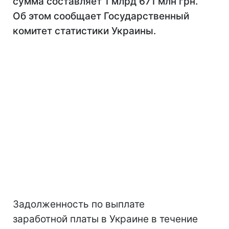
сумма составляет 1 млрд 671 млн грн.
Об этом сообщает Государственный
комитет статистики Украины.
Задолженность по выплате
заработной платы в Украине в течение