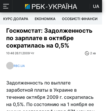
UA
КУРС ДОЛАРА
ЕКОНОМІКА
ОСОБИСТІ ФІНАНСИ
TEC
Госкомстат: Задолженность
по зарплате в октябре
сократилась на 0,5%
10:46 26.11.2009 Чт
2 хв
RBC.UA
Задолженность по выплате
заработной платы в Украине в
течение октября 2009 г. сократилась
на 0,5%. По состоянию на 1 ноября ее