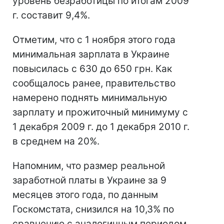
уровень безработицы по итогам 2009
г. составит 9,4%.
Отметим, что с 1 ноября этого года
минимальная зарплата в Украине
повысилась с 630 до 650 грн. Как
сообщалось ранее, правительство
намерено поднять минимальную
зарплату и прожиточный минимуму с
1 декабря 2009 г. до 1 декабря 2010 г.
в среднем на 20%.
Напомним, что размер реальной
заработной платы в Украине за 9
месяцев этого года, по данным
Госкомстата, снизился на 10,3% по
сравнению с аналогичным периодом