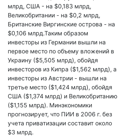
млрд, США - на $0,183 млрд,
Великобритании - на $0,2 млрд,
Британские Виргинские острова - на
$0,106 млрд.Таким образом
инвесторы из Германии вышли на
первое место по объему вложений в
Украину ($5,505 млрд), обойдя
инвесторов из Кипра ($1,562 млрд), а
инвесторы из Австрии - вышли на
третье место ($1,424 млрд), обойдя
США ($1,374 млрд) и Великобританию
($1,155 млрд). Минэкономики
прогнозирует, что ПИИ в 2006 г. без
учета приватизации составит около
$3 млрд.