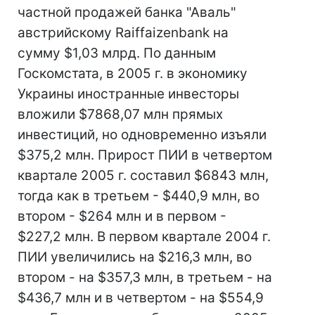
частной продажей банка "Аваль"
австрийскому Raiffaizenbank на
сумму $1,03 млрд. По данным
Госкомстата, в 2005 г. в экономику
Украины иностранные инвесторы
вложили $7868,07 млн прямых
инвестиций, но одновременно изъяли
$375,2 млн. Прирост ПИИ в четвертом
квартале 2005 г. составил $6843 млн,
тогда как в третьем - $440,9 млн, во
втором - $264 млн и в первом -
$227,2 млн. В первом квартале 2004 г.
ПИИ увеличились на $216,3 млн, во
втором - на $357,3 млн, в третьем - на
$436,7 млн и в четвертом - на $554,9