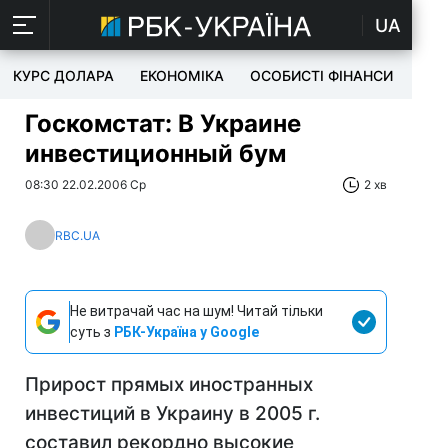
UA
КУРС ДОЛАРА
ЕКОНОМІКА
ОСОБИСТІ ФІНАНСИ
TEC
Госкомстат: В Украине
инвестиционный бум
08:30 22.02.2006 Ср
2 хв
RBC.UA
Не витрачай час на шум! Читай тільки
суть з
РБК-Україна у Google
Прирост прямых иностранных
инвестиций в Украину в 2005 г.
составил рекордно высокие