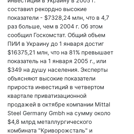
инвестиций в Украину в 2005 г.
составил рекордно высокие
показатели - $7328,24 млн, что в 4,7
раз больше, чем в 2004 г. Об этом
сообщил Госкомстат. Общий объем
ПИИ в Украину до 1 января достиг
$16375,21 млн, что на 81% превышает
показатель на 1 января 2005 г., или
$349 на душу населения. Эксперты
объясняют высокие показатели
прироста инвестиций в четвертом
квартале приватизационной
продажей в октябре компании Mittal
Steel Germany Gmbh на сумму около
$4,8 млрд металлургического
комбината "Криворожсталь" и