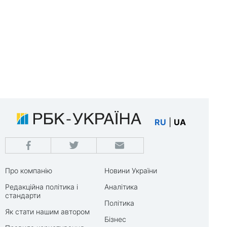
RU
|
UA
Про компанію
Новини України
Редакційна політика і
Аналітика
стандарти
Політика
Як стати нашим автором
Бізнес