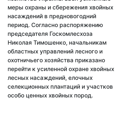
меры охраны и сбережения хвойных
насаждений в предновогодний
период. Согласно распоряжению
председателя Госкомлесхоза
Николая Тимошенко, начальникам
областных управлений лесного и
охотничьего хозяйства приказано
перейти к усиленной охране хвойных
лесных насаждений, елочных
селекционных плантаций и участков
особо ценных хвойных пород.