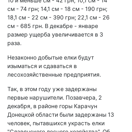
10 и меньше см - 42 грн; 10,1 см - 14
см - 74 грн; 14,1 см - 18 см - 190 грн;
18,1 см - 22 см - 390 грн; 22,1 см - 26
см - 685 грн. В декабре - январе
размер ущерба увеличивается в 3
раза.
Незаконно добытые елки будут
изыматься и сдаваться в
лесохозяйственные предприятия.
Так, в этом году уже задержаны
первые нарушители. Позавчера, 2
декабря, в районе горы Карачун
Донецкой области были задержаны 13
человек, пытавшихся украсть елки
"Славянского лесного хозяйства". Об