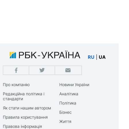
RU
|
UA
Про компанію
Новини України
Редакційна політика і
Аналітика
стандарти
Політика
Як стати нашим автором
Бізнес
Правила користування
Життя
Правова інформація