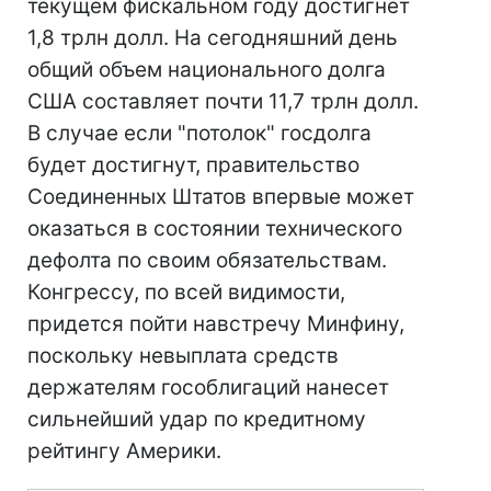
текущем фискальном году достигнет
1,8 трлн долл. На сегодняшний день
общий объем национального долга
США составляет почти 11,7 трлн долл.
В случае если "потолок" госдолга
будет достигнут, правительство
Соединенных Штатов впервые может
оказаться в состоянии технического
дефолта по своим обязательствам.
Конгрессу, по всей видимости,
придется пойти навстречу Минфину,
поскольку невыплата средств
держателям гособлигаций нанесет
сильнейший удар по кредитному
рейтингу Америки.