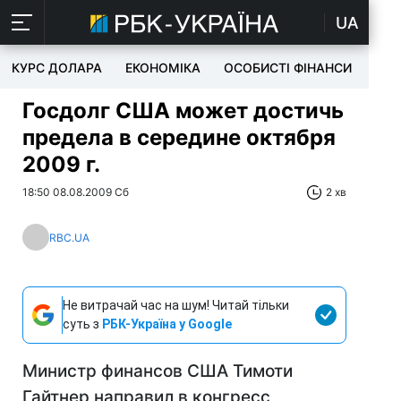
UA
КУРС ДОЛАРА
ЕКОНОМІКА
ОСОБИСТІ ФІНАНСИ
TEC
Госдолг США может достичь
предела в середине октября
2009 г.
18:50 08.08.2009 Сб
2 хв
RBC.UA
Не витрачай час на шум! Читай тільки
суть з
РБК-Україна у Google
Министр финансов США Тимоти
Гайтнер направил в конгресс