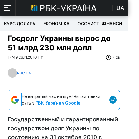
UA
КУРС ДОЛАРА
ЕКОНОМІКА
ОСОБИСТІ ФІНАНСИ
TEC
Госдолг Украины вырос до
51 млрд 230 млн долл
14:49 26.11.2010 Пт
4 хв
RBC.UA
Не витрачай час на шум! Читай тільки
суть з
РБК-Україна у Google
Государственный и гарантированный
государством долг Украины по
состоянию на 31 октября 2010 г.