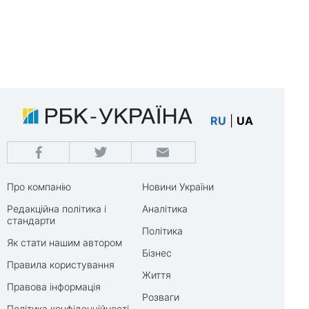
RU
|
UA
Про компанію
Новини України
Редакційна політика і
Аналітика
стандарти
Політика
Як стати нашим автором
Бізнес
Правила користування
Життя
Правова інформація
Розваги
Політика конфіденційності