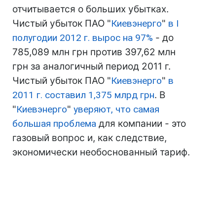
отчитывается о больших убытках.
Чистый убыток ПАО "
Киевэнерго
"
в І
полугодии 2012 г. вырос на 97%
- до
785,089 млн грн против 397,62 млн
грн за аналогичный период 2011 г.
Чистый убыток ПАО "
Киевэнерго
"
в
2011 г. составил 1,375 млрд грн
. В
"
Киевэнерго
"
уверяют, что самая
большая проблема
для компании - это
газовый вопрос и, как следствие,
экономически необоснованный тариф.