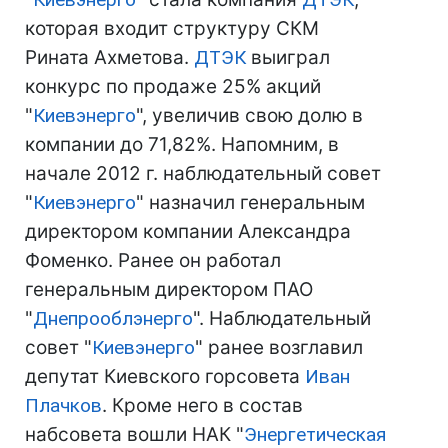
которая входит структуру СКМ
Рината Ахметова.
ДТЭК
выиграл
конкурс по продаже 25% акций
"
Киевэнерго
", увеличив свою долю в
компании до 71,82%. Напомним, в
начале 2012 г. наблюдательный совет
"
Киевэнерго
" назначил генеральным
директором компании Александра
Фоменко. Ранее он работал
генеральным директором ПАО
"
Днепрооблэнерго
". Наблюдательный
совет "
Киевэнерго
" ранее возглавил
депутат Киевского горсовета
Иван
Плачков
. Кроме него в состав
набсовета вошли НАК "
Энергетическая