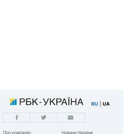
RU
|
UA
Про компанію
Новини України