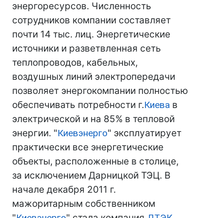
энергоресурсов. Численность
сотрудников компании составляет
почти 14 тыс. лиц. Энергетические
источники и разветвленная сеть
теплопроводов, кабельных,
воздушных линий электропередачи
позволяет энергокомпании полностью
обеспечивать потребности г.
Киева
в
электрической и на 85% в тепловой
энергии. "
Киевэнерго
" эксплуатирует
практически все энергетические
объекты, расположенные в столице,
за исключением Дарницкой ТЭЦ. В
начале декабря 2011 г.
мажоритарным собственником
"
Киевэнерго
" стала компания
ДТЭК
,