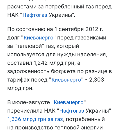
расчетами за потребленный газ перед
НАК "
Нафтогаз
Украины".
По состоянию на 1 сентября 2012 г.
долг "
Киевэнерго
" перед газовиками
за "тепловой" газ, который
используется для нужды населения,
составил 1,242 млрд грн, а
задолженность бюджета по разнице в
тарифах перед "
Киевэнерго
" - 2,303
млрд грн.
В июле-августе "
Киевэнерго
"
перечислила НАК "
Нафтогаз
Украины"
1,336 млрд грн за газ
, потребленный
на производство тепловой энергии