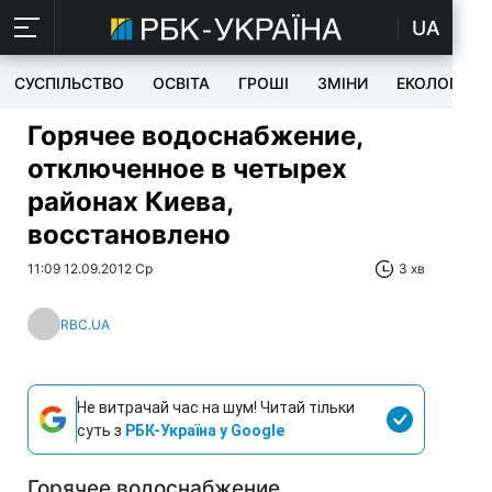
UA
СУСПІЛЬСТВО
ОСВІТА
ГРОШІ
ЗМІНИ
ЕКОЛОГІЯ
Горячее водоснабжение,
отключенное в четырех
районах Киева,
восстановлено
11:09 12.09.2012 Ср
3 хв
RBC.UA
Не витрачай час на шум! Читай тільки
суть з
РБК-Україна у Google
Горячее водоснабжение,