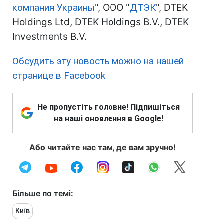
компания Украины
", ООО "
ДТЭК
", DTEK
Holdings Ltd, DTEK Holdings B.V., DTEK
Investments B.V.
Обсудить эту новость можно на нашей
странице в Facebook
Не пропустіть головне! Підпишіться
на наші оновлення в Google!
Або читайте нас там, де вам зручно!
Більше по темі:
Київ