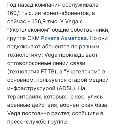
Год назад компания обслуживала
160,1 тыс. интернет-абонентов, а
сейчас - 156,9 тыс. У Vega с
"Укртелекомом" общие собственники,
группа СКМ
Рината Ахметова
. Но они
подключают абонентов по разным
технологиям: Vega прокладывает
оптоволоконные линии связи
(технология FTTB), а "Укртелеком", в
основном, пользуется старой медной
инфраструктурой (ADSL). На
территориях, которых не коснулись
военные действия, абонентская база
Vega постоянно растет, сообщили в
пресс-службе группы.