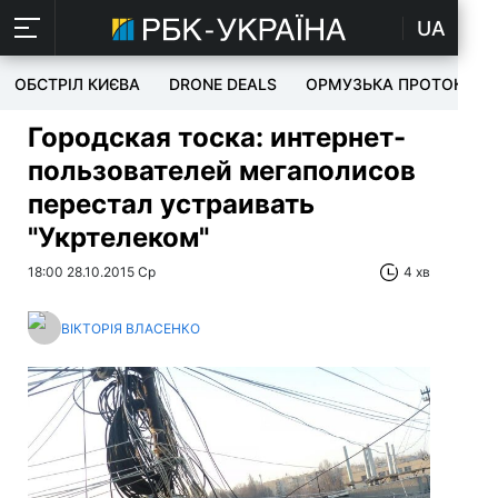
UA
ОБСТРІЛ КИЄВА
DRONE DEALS
ОРМУЗЬКА ПРОТОКА
Городская тоска: интернет-
пользователей мегаполисов
перестал устраивать
"Укртелеком"
18:00 28.10.2015 Ср
4 хв
ВІКТОРІЯ ВЛАСЕНКО