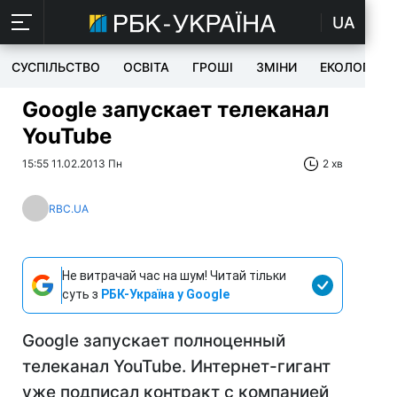
UA
СУСПІЛЬСТВО
ОСВІТА
ГРОШІ
ЗМІНИ
ЕКОЛОГІЯ
Google запускает телеканал
YouTube
15:55 11.02.2013 Пн
2 хв
RBC.UA
Не витрачай час на шум! Читай тільки
суть з
РБК-Україна у Google
Google запускает полноценный
телеканал YouTube. Интернет-гигант
уже подписал контракт с компанией