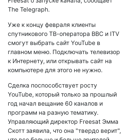
Freesat о запуске канала, сообщает
The Telegraph.
Уже к концу февраля клиенты
спутникового ТВ-оператора BBC и ITV
смогут выбрать сайт YouTube в
главном меню. Подключать телевизор
к Интернету, или открывать сайт на
компьютере для этого не нужно.
Сделка поспособствует росту
YouTube, который только за прошлый
год начал вещание 60 каналов и
программ на разную тематику.
Управляющий директор Freesat Эмма
Скотт заявила, что она "твердо верит",
что все больше и больше зрителей