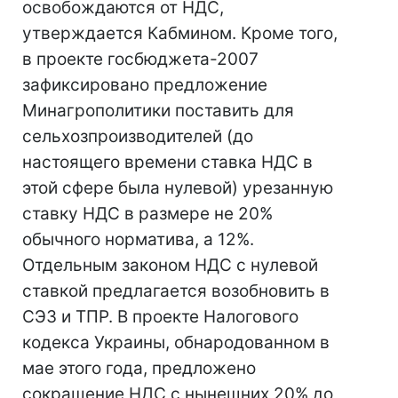
освобождаются от НДС,
утверждается Кабмином. Кроме того,
в проекте госбюджета-2007
зафиксировано предложение
Минагрополитики поставить для
сельхозпроизводителей (до
настоящего времени ставка НДС в
этой сфере была нулевой) урезанную
ставку НДС в размере не 20%
обычного норматива, а 12%.
Отдельным законом НДС с нулевой
ставкой предлагается возобновить в
СЭЗ и ТПР. В проекте Налогового
кодекса Украины, обнародованном в
мае этого года, предложено
сокращение НДС с нынешних 20% до