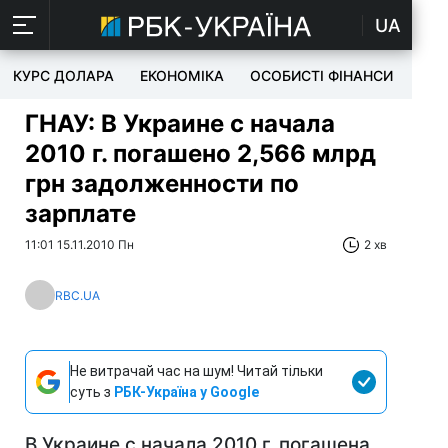
UA
КУРС ДОЛАРА
ЕКОНОМІКА
ОСОБИСТІ ФІНАНСИ
TEC
ГНАУ: В Украине с начала
2010 г. погашено 2,566 млрд
грн задолженности по
зарплате
11:01 15.11.2010 Пн
2 хв
RBC.UA
Не витрачай час на шум! Читай тільки
суть з
РБК-Україна у Google
В Украине с начала 2010 г. погашена