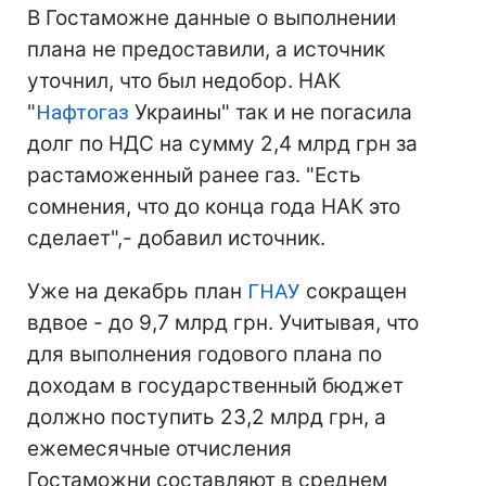
В Гостаможне данные о выполнении
плана не предоставили, а источник
уточнил, что был недобор. НАК
"
Нафтогаз
Украины" так и не погасила
долг по НДС на сумму 2,4 млрд грн за
растаможенный ранее газ. "Есть
сомнения, что до конца года НАК это
сделает",- добавил источник.
Уже на декабрь план
ГНАУ
сокращен
вдвое - до 9,7 млрд грн. Учитывая, что
для выполнения годового плана по
доходам в государственный бюджет
должно поступить 23,2 млрд грн, а
ежемесячные отчисления
Гостаможни составляют в среднем