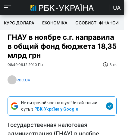
UA
КУРС ДОЛАРА
ЕКОНОМІКА
ОСОБИСТІ ФІНАНСИ
TEC
ГНАУ в ноябре с.г. направила
в общий фонд бюджета 18,35
млрд грн
08:49 06.12.2010 Пн
3 хв
RBC.UA
Не витрачай час на шум! Читай тільки
суть з
РБК-Україна у Google
Государственная налоговая
администрация (ГНАУ) в ноябре