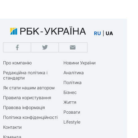
RU
|
UA
Про компанію
Новини України
Редакційна політика і
Аналітика
стандарти
Політика
Як стати нашим автором
Бізнес
Правила користування
Життя
Правова інформація
Розваги
Політика конфіденційності
Lifestyle
Контакти
Команда