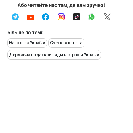
Або читайте нас там, де вам зручно!
Більше по темі:
Нафтогаз України
Счетная палата
Державна податкова адмiністрація України