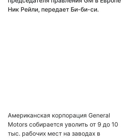
председателя правления GM в Европе
Ник Рейли, передает Би-би-си.
Американская корпорация General
Motors собирается уволить от 9 до 10
тыс. рабочих мест на заводах в