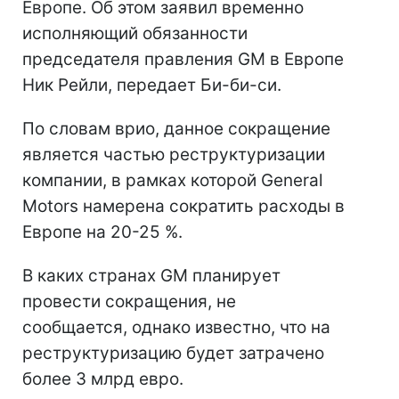
Европе. Об этом заявил временно
исполняющий обязанности
председателя правления GM в Европе
Ник Рейли, передает Би-би-си.
По словам врио, данное сокращение
является частью реструктуризации
компании, в рамках которой General
Motors намерена сократить расходы в
Европе на 20-25 %.
В каких странах GM планирует
провести сокращения, не
сообщается, однако известно, что на
реструктуризацию будет затрачено
более 3 млрд евро.