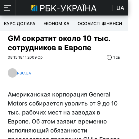
UA
КУРС ДОЛАРА
ЕКОНОМІКА
ОСОБИСТІ ФІНАНСИ
TEC
GM сократит около 10 тыс.
сотрудников в Европе
08:15 18.11.2009 Ср
1 хв
RBC.UA
Американская корпорация General
Motors собирается уволить от 9 до 10
тыс. рабочих мест на заводах в
Европе. Об этом заявил временно
исполняющий обязанности