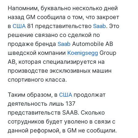
Напомним, буквально несколько дней
назад GM сообщила о том, что закроет
в
США
81 представительство
Saab
. Это
решение связано со сделкой по
продаже бренда
Saab
Automobile AB
шведской компании
Koenigsegg
Group
AB, которая специализируется на
производстве эксклюзивных машин
спортивного класса.
Таким образом, в
США
продолжат
деятельность лишь 137
представительств SAAB. Сколько
сотрудников будет уволено в связи с
данной реформой, в GM не сообщили.