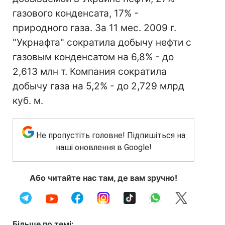
газового конденсата, 17% -
природного газа. За 11 мес. 2009 г.
"Укрнафта" сократила добычу нефти с
газовым конденсатом на 6,8% - до
2,613 млн т. Компания сократила
добычу газа на 5,2% - до 2,729 млрд
куб. м.
Не пропустіть головне! Підпишіться на
наші оновлення в Google!
Або читайте нас там, де вам зручно!
Більше по темі: