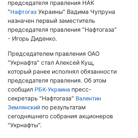
председателя правления НАК
"
Нафтогаз
Украины" Вадима Чупруна
назначен первый заместитель
председателя правления "Нафтогаза"
- Игорь Диденко.
Председателем правления ОАО
"Укрнафта" стал Алексей Кущ,
который ранее исполнял обязанности
председателя правления. Об этом
сообщил
РБК-Украина
пресс-
секретарь "Нафтогаза"
Валентин
Землянский
по результатам
сегодняшнего собрания акционеров
"Укрнафты".