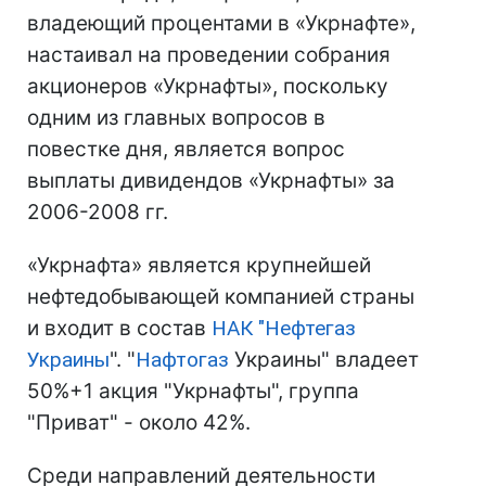
владеющий процентами в «Укрнафте»,
настаивал на проведении собрания
акционеров «Укрнафты», поскольку
одним из главных вопросов в
повестке дня, является вопрос
выплаты дивидендов «Укрнафты» за
2006-2008 гг.
«Укрнафта» является крупнейшей
нефтедобывающей компанией страны
и входит в состав
НАК "
Нефтегаз
Украины
". "
Нафтогаз
Украины" владеет
50%+1 акция "Укрнафты", группа
"Приват" - около 42%.
Среди направлений деятельности