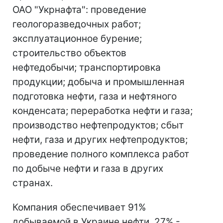
ОАО "Укрнафта": проведение
геологоразведочных работ;
эксплуатационное бурение;
строительство объектов
нефтедобычи; транспортировка
продукции; добыча и промышленная
подготовка нефти, газа и нефтяного
конденсата; переработка нефти и газа;
производство нефтепродуктов; сбыт
нефти, газа и других нефтепродуктов;
проведение полного комплекса работ
по добыче нефти и газа в других
странах.
Компания обеспечивает 91%
добываемой в Украине нефти, 27% -