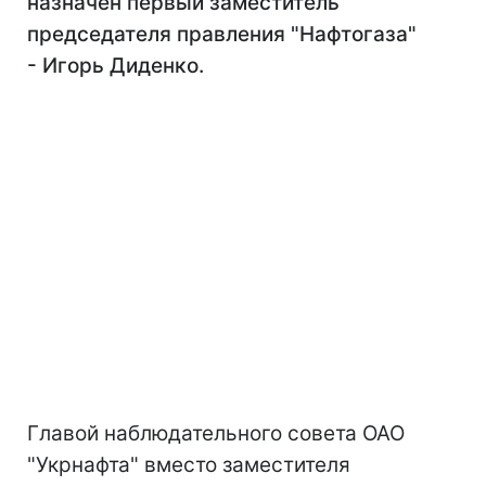
назначен первый заместитель
председателя правления "Нафтогаза"
- Игорь Диденко.
Главой наблюдательного совета ОАО
"Укрнафта" вместо заместителя