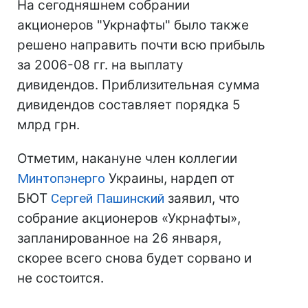
На сегодняшнем собрании
акционеров "Укрнафты" было также
решено направить почти всю прибыль
за 2006-08 гг. на выплату
дивидендов. Приблизительная сумма
дивидендов составляет порядка 5
млрд грн.
Отметим, накануне член коллегии
Минтопэнерго
Украины, нардеп от
БЮТ
Сергей Пашинский
заявил, что
собрание акционеров «Укрнафты»,
запланированное на 26 января,
скорее всего снова будет сорвано и
не состоится.