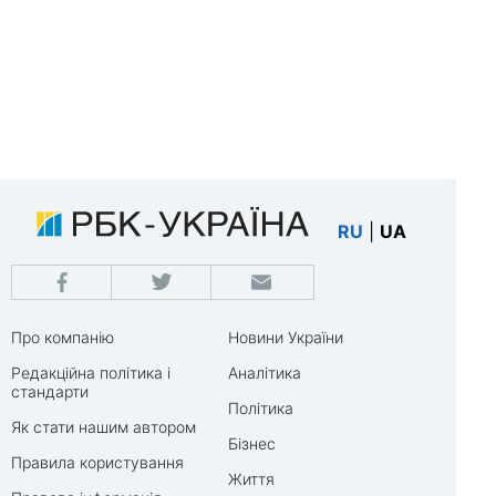
RU
|
UA
Про компанію
Новини України
Редакційна політика і
Аналітика
стандарти
Політика
Як стати нашим автором
Бізнес
Правила користування
Життя