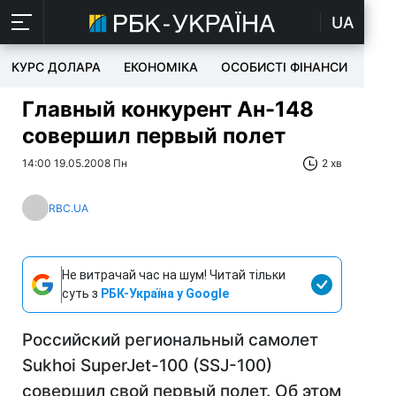
UA
КУРС ДОЛАРА
ЕКОНОМІКА
ОСОБИСТІ ФІНАНСИ
TEC
Главный конкурент Ан-148
совершил первый полет
14:00 19.05.2008 Пн
2 хв
RBC.UA
Не витрачай час на шум! Читай тільки
суть з
РБК-Україна у Google
Российский региональный самолет
Sukhoi SuperJet-100 (SSJ-100)
совершил свой первый полет. Об этом