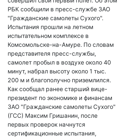
совершил свой первый полет. Об этом
РБК сообщили в пресс-службе ЗАО
"Гражданские самолеты Сухого".
Испытания прошли на летном
испытательном комплексе в
Комсомольске-на-Амуре. По словам
представителя пресс-службы,
самолет пробыл в воздухе около 40
минут, набрал высоту около 1 тыс.
200 м и благополучно приземлился.
Как сообщал ранее старший вице-
президент по экономике и финансам
ЗАО "Гражданские самолеты Сухого"
(ГСС) Максим Гришанин, после
первых проверок начнутся
сертификационные испытания,