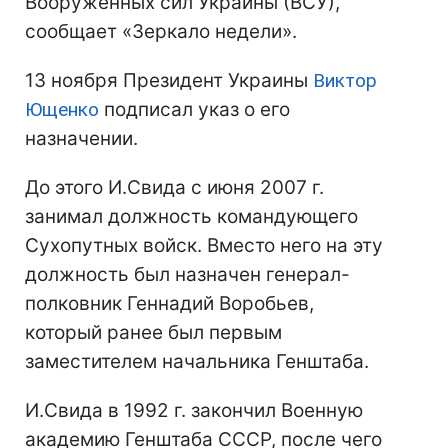
Вооруженных сил Украины (ВСУ),
сообщает «Зеркало недели».
13 ноября Президент Украины
Виктор
Ющенко
подписал указ о его
назначении.
До этого И.Свида с июня 2007 г.
занимал должность командующего
Сухопутных войск. Вместо него на эту
должность был назначен генерал-
полковник Геннадий Воробьев,
который ранее был первым
заместителем начальника Генштаба.
И.Свида в 1992 г. закончил Военную
академию Генштаба СССР, после чего