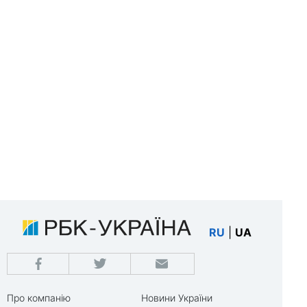
RU
|
UA
Про компанію
Новини України