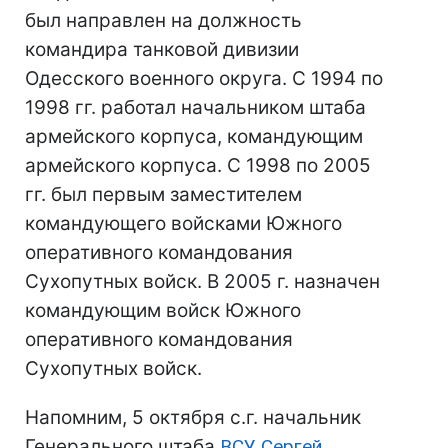
был направлен на должность
командира танковой дивизии
Одесского военного округа. С 1994 по
1998 гг. работал начальником штаба
армейского корпуса, командующим
армейского корпуса. С 1998 по 2005
гг. был первым заместителем
командующего войсками Южного
оперативного командования
Сухопутных войск. В 2005 г. назначен
командующим войск Южного
оперативного командования
Сухопутных войск.
Напомним, 5 октября с.г. начальник
Генерального штаба
ВСУ
Сергей