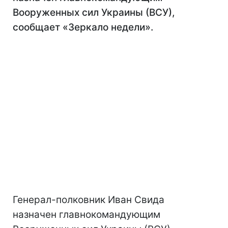
Вооруженных сил Украины (ВСУ),
сообщает «Зеркало недели».
Генерал-полковник Иван Свида
назначен главнокомандующим