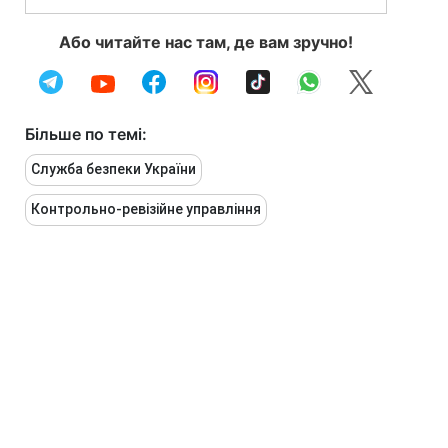
Або читайте нас там, де вам зручно!
Більше по темі:
Служба безпеки України
Контрольно-ревізійне управління