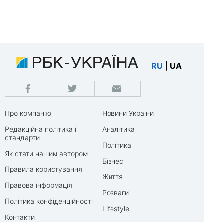
RU
|
UA
Про компанію
Новини України
Редакційна політика і
Аналітика
стандарти
Політика
Як стати нашим автором
Бізнес
Правила користування
Життя
Правова інформація
Розваги
Політика конфіденційності
Lifestyle
Контакти