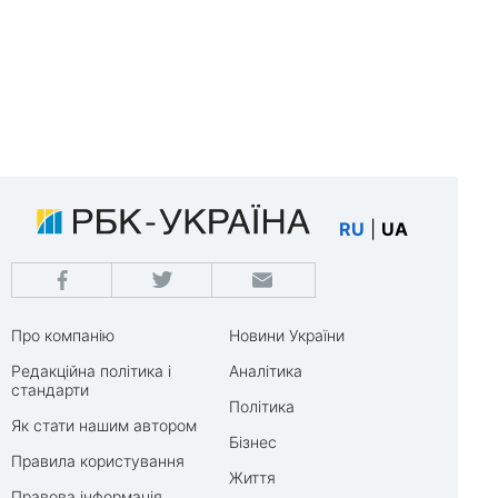
RU
|
UA
Про компанію
Новини України
Редакційна політика і
Аналітика
стандарти
Політика
Як стати нашим автором
Бізнес
Правила користування
Життя
Правова інформація