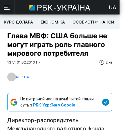
UA
КУРС ДОЛАРА
ЕКОНОМІКА
ОСОБИСТІ ФІНАНСИ
TEC
Глава МВФ: США больше не
могут играть роль главного
мирового потребителя
13:51 01.02.2010 Пн
2 хв
RBC.UA
Не витрачай час на шум! Читай тільки
суть з
РБК-Україна у Google
Директор-распорядитель
Международного валютного фонда