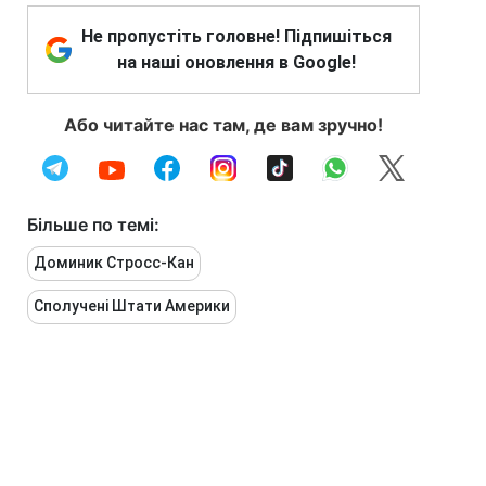
Не пропустіть головне! Підпишіться
на наші оновлення в Google!
Або читайте нас там, де вам зручно!
Більше по темі:
Доминик Стросс-Кан
Сполучені Штати Америки