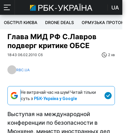
UA
ОБСТРІЛ КИЄВА
DRONE DEALS
ОРМУЗЬКА ПРОТОКА
Глава МИД РФ С.Лавров
подверг критике ОБСЕ
18:43 06.02.2010 Сб
2 хв
RBC.UA
Не витрачай час на шум! Читай тільки
суть з
РБК-Україна у Google
Выступая на международной
конференции по безопасности в
Мюнхене, министр иностранных дел