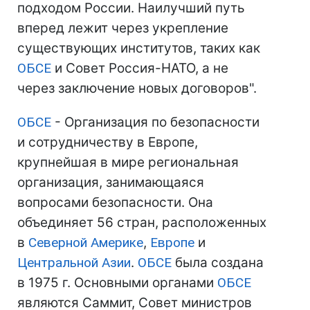
подходом России. Наилучший путь
вперед лежит через укрепление
существующих институтов, таких как
ОБСЕ
и Совет Россия-НАТО, а не
через заключение новых договоров".
ОБСЕ
- Организация по безопасности
и сотрудничеству в Европе,
крупнейшая в мире региональная
организация, занимающаяся
вопросами безопасности. Она
объединяет 56 стран, расположенных
в
Северной Америке
,
Европе
и
Центральной Азии
.
ОБСЕ
была создана
в 1975 г. Основными органами
ОБСЕ
являются Саммит, Совет министров