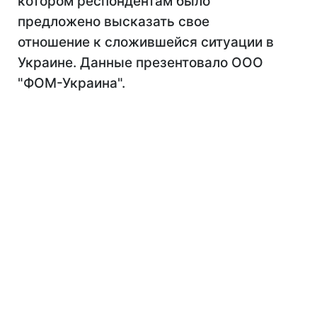
котором респондентам было
предложено высказать свое
отношение к сложившейся ситуации в
Украине. Данные презентовало ООО
"ФОМ-Украина".