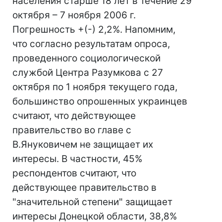
населения старше 18 лет в течение 29
октября – 7 ноября 2006 г.
Погрешность +(-) 2,2%. Напомним,
что согласно результатам опроса,
проведенного социологической
службой Центра Разумкова с 27
октября по 1 ноября текущего года,
большинство опрошенных украинцев
считают, что действующее
правительство во главе с
В.Януковичем не защищает их
интересы. В частности, 45%
респондентов считают, что
действующее правительство в
"значительной степени" защищает
интересы Донецкой области, 38,8%