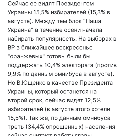
Сейчас ее видят Президентом
Украины 15,5% избирателей (15,3% в
августе). Между тем блок "Наша
Украина" в течение осени начала
набирать популярность. На выборах в
ВР в ближайшее воскресенье
"оранжевых" готовы были бы
поддержать 10,4% электората (против
9,9% по данным омнибуса в августе).
Но В.Ющенко в качестве Президента
Украины, который останется на
второй срок, сейчас видят 12,5%
избирателей (в августе этого хотели
15,5%). Так же, по данным омнибуса
треть (34,4% опрошенных) населения
сейчас считают работу главы