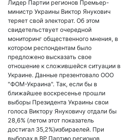
Лидер Партии регионов Премьер-
министр Украины Виктор Янукович
теряет свой электорат. Об этом
свидетельствует очередной
мониторинг общественного мнения, в
котором респондентам было
предложено высказать свое
отношение к сложившейся ситуации в
Украине. Данные презентовало ООО
"ФОМ-Украина". Так, если бы в
ближайшее воскресенье прошли
выборы Президента Украины свои
голоса Виктору Януковичу отдали бы
28,6% (летом этот показатель
достигал 35,2%)избираелей. При
выборах в ВР Партию регионов