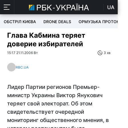
UA
ОБСТРІЛ КИЄВА
DRONE DEALS
ОРМУЗЬКА ПРОТОКА
Глава Кабмина теряет
доверие избирателей
15:17 21.11.2006 Вт
3 хв
RBC.UA
Лидер Партии регионов Премьер-
министр Украины Виктор Янукович
теряет свой электорат. Об этом
свидетельствует очередной
мониторинг общественного мнения, в