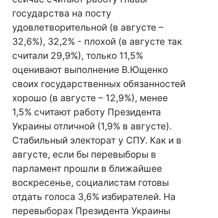
государства на посту
удовлетворительной (в августе –
32,6%), 32,2% - плохой (в августе так
считали 29,9%), только 11,5%
оценивают выполнение В.Ющенко
своих государственных обязанностей
хорошо (в августе – 12,9%), менее
1,5% считают работу Президента
Украины отличной (1,9% в августе).
Стабильный электорат у СПУ. Как и в
августе, если бы перевыборы в
парламент прошли в ближайшее
воскресенье, социалистам готовы
отдать голоса 3,6% избирателей. На
перевыборах Президента Украины