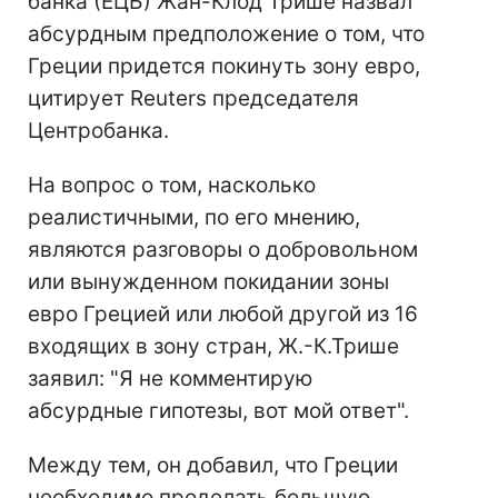
банка (ЕЦБ) Жан-Клод Трише назвал
абсурдным предположение о том, что
Греции придется покинуть зону евро,
цитирует Reuters председателя
Центробанка.
На вопрос о том, насколько
реалистичными, по его мнению,
являются разговоры о добровольном
или вынужденном покидании зоны
евро Грецией или любой другой из 16
входящих в зону стран, Ж.-К.Трише
заявил: "Я не комментирую
абсурдные гипотезы, вот мой ответ".
Между тем, он добавил, что Греции
необходимо проделать большую