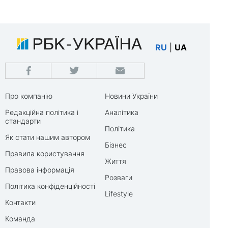
RU
|
UA
Про компанію
Новини України
Редакційна політика і
Аналітика
стандарти
Політика
Як стати нашим автором
Бізнес
Правила користування
Життя
Правова інформація
Розваги
Політика конфіденційності
Lifestyle
Контакти
Команда