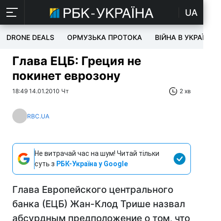
UA
DRONE DEALS
ОРМУЗЬКА ПРОТОКА
ВІЙНА В УКРАЇНІ
Глава ЕЦБ: Греция не
покинет еврозону
18:49 14.01.2010 Чт
2 хв
RBC.UA
Не витрачай час на шум! Читай тільки
суть з
РБК-Україна у Google
Глава Европейского центрального
банка (ЕЦБ) Жан-Клод Трише назвал
абсурдным предположение о том, что