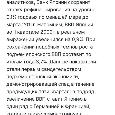
аналитиков, Банк Японии сохранит
ставку рефинансирования на уровне
0,1% годовых по меньшей мере до
марта 2011г. Напомним, ВВП Японии
во II квартале 2009г. в реальном
выражении увеличился на 0,9%. При
сохранении подобных темпов роста
подъем японского ВВП составит по
итогам года 3,7%. Данные показатели
стали первым свидетельством
подъема японской экономики,
демонстрировавшей спад в течение
предыдущих пяти кварталов подряд.
Увеличение ВВП ставит Японию в
один ряд с Германией и Францией,
которые также демонстрируют