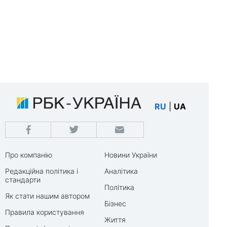
RU
|
UA
Про компанію
Новини України
Редакційна політика і
Аналітика
стандарти
Політика
Як стати нашим автором
Бізнес
Правила користування
Життя