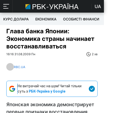
UA
КУРС ДОЛАРА
ЕКОНОМІКА
ОСОБИСТІ ФІНАНСИ
TEC
Глава банка Японии:
Экономика страны начинает
восстанавливаться
16:16 31.08.2009 Пн
2 хв
RBC.UA
Не витрачай час на шум! Читай тільки
суть з
РБК-Україна у Google
Японская экономика демонстрирует
первые признаки восстановления.