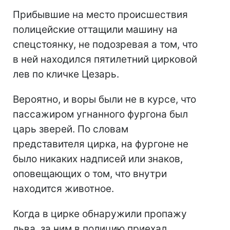
Прибывшие на место происшествия
полицейские оттащили машину на
спецстоянку, не подозревая а том, что
в ней находился пятилетний цирковой
лев по кличке Цезарь.
Вероятно, и воры были не в курсе, что
пассажиром угнанного фургона был
царь зверей. По словам
представителя цирка, на фургоне не
было никаких надписей или знаков,
оповещающих о том, что внутри
находится животное.
Когда в цирке обнаружили пропажу
льва, за ним в полицию приехал