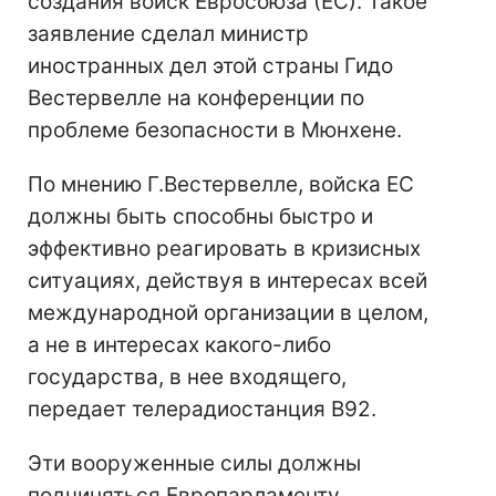
создания войск Евросоюза (ЕС). Такое
заявление сделал министр
иностранных дел этой страны Гидо
Вестервелле на конференции по
проблеме безопасности в Мюнхене.
По мнению Г.Вестервелле, войска ЕС
должны быть способны быстро и
эффективно реагировать в кризисных
ситуациях, действуя в интересах всей
международной организации в целом,
а не в интересах какого-либо
государства, в нее входящего,
передает телерадиостанция В92.
Эти вооруженные силы должны
подчиняться Европарламенту.