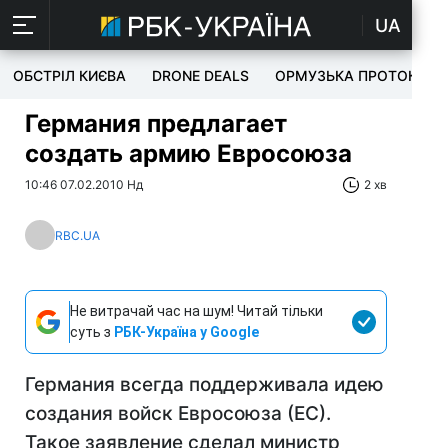
UA
ОБСТРІЛ КИЄВА
DRONE DEALS
ОРМУЗЬКА ПРОТОКА
Германия предлагает
создать армию Евросоюза
10:46 07.02.2010 Нд
2 хв
RBC.UA
Не витрачай час на шум! Читай тільки
суть з
РБК-Україна у Google
Германия всегда поддерживала идею
создания войск Евросоюза (ЕС).
Такое заявление сделал министр