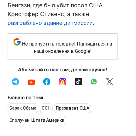
Бенгази, где был убит посол США
Кристофер Стивенс, а также
разграблено здание дипмиссии
.
Не пропустіть головне! Підпишіться на
наші оновлення в Google!
Або читайте нас там, де вам зручно!
Більше по темі:
Барак Обама
ООН
Президент США
Сполучені Штати Америки