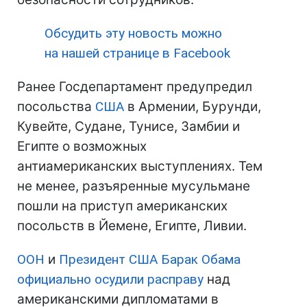
Обсудить эту новость можно
на нашей странице в Facebook
Ранее Госдепартамент предупредил
посольства
США
в Армении, Бурунди,
Кувейте, Судане, Тунисе, Замбии и
Египте о возможных
антиамериканских выступлениях. Тем
не менее, разъяренные мусульмане
пошли на приступ американских
посольств в Йемене, Египте, Ливии.
ООН
и
Президент США
Барак Обама
официально осудили расправу
над
американскими дипломатами в