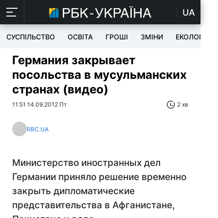
UA
СУСПІЛЬСТВО
ОСВІТА
ГРОШІ
ЗМІНИ
ЕКОЛОГІЯ
Германия закрывает
посольства в мусульманских
странах (видео)
11:51 14.09.2012 Пт
2 хв
RBC.UA
Министерство иностранных дел
Германии приняло решение временно
закрыть дипломатические
представительства в Афганистане,