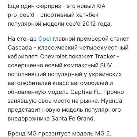
Еще один сюрприз - это новый KIA
pro_cee'd - спортивный хетчбек
популярной модели cee'd 2012 года.
На стенде
Opel
главной премьерой станет
Cascada - классический четырехместный
кабриолет. Chevrolet покажет Tracker -
совершенно новый компактный SUV,
пополнивший популярный у украинских
автолюбителей класс автомобилей и
обновленную модель Captiva FL, прочно
занявшую свое место на рынке. Hyundai
представит новую модель популярного
внедорожника Santa Fe Grand.
Бренд MG презентует модель MG 5,