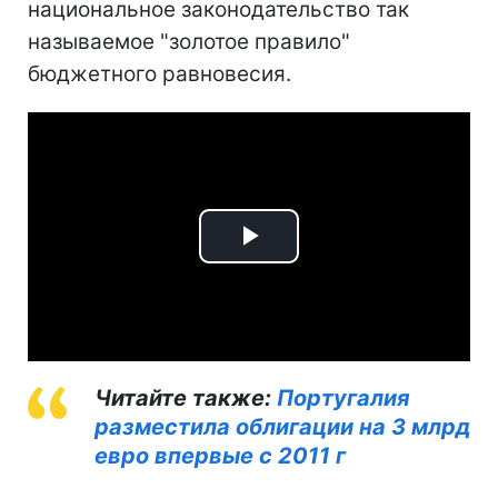
национальное законодательство так
называемое "золотое правило"
бюджетного равновесия.
Play
Video
Читайте также:
Португалия
разместила облигации на 3 млрд
евро впервые с 2011 г