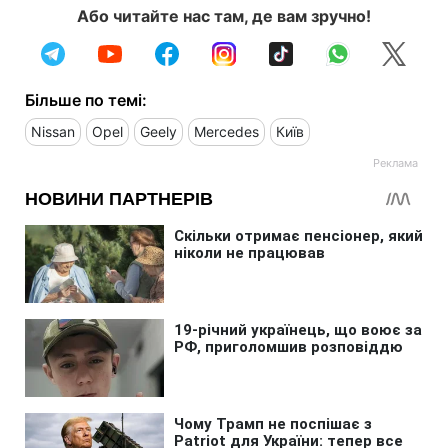
Або читайте нас там, де вам зручно!
Більше по темі:
Nissan
Opel
Geely
Mercedes
Київ