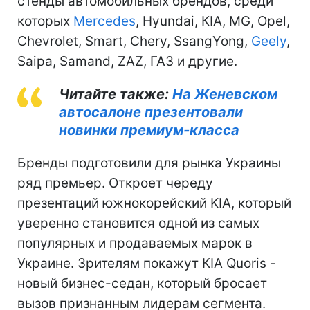
стенды автомобильных брендов, среди
которых
Mercedes
, Hyundai, КІА, MG, Оpel,
Chevrolet, Smart, Chery, SsangYong,
Geely
,
Saipa, Samand, ZAZ, ГАЗ и другие.
Читайте также:
На Женевском
автосалоне презентовали
новинки премиум-класса
Бренды подготовили для рынка Украины
ряд премьер. Откроет череду
презентаций южнокорейский KIA, который
уверенно становится одной из самых
популярных и продаваемых марок в
Украине. Зрителям покажут КІА Quoris -
новый бизнес-седан, который бросает
вызов признанным лидерам сегмента.