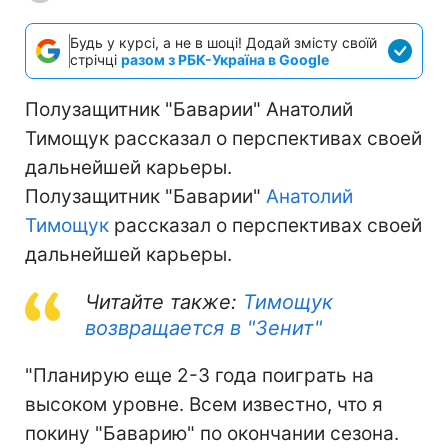
Будь у курсі, а не в шоці! Додай змісту своїй
стрічці
разом з РБК-Україна в Google
Полузащитник "Баварии" Анатолий
Тимощук рассказал о перспективах своей
дальнейшей карьеры.
Полузащитник "Баварии"
Анатолий
Тимощук
рассказал о перспективах своей
дальнейшей карьеры.
Читайте также:
Тимощук
возвращается в "Зенит"
"Планирую еще 2-3 года поиграть на
высоком уровне. Всем известно, что я
покину "Баварию" по окончании сезона.