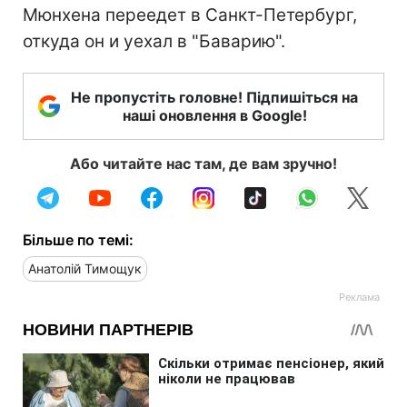
Мюнхена переедет в Санкт-Петербург,
откуда он и уехал в "Баварию".
Не пропустіть головне! Підпишіться на
наші оновлення в Google!
Або читайте нас там, де вам зручно!
Більше по темі:
Анатолій Тимощук