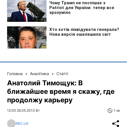
Головна
»
Аналітика
»
Статті
Анатолий Тимощук: В
ближайшее время я скажу, где
продолжу карьеру
12:05 28.05.2013 Вт
1 хв
RBC.UA