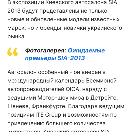
В экспозиции Киевского автосалона SIA-
2013 будут представлены не только
новые и обновленные модели известных
марок, но и бренды-новички украинского
рынка.
Фотогалерея:
Ожидаемые
премьеры SIA-2013
Автосалон особенный - он внесен в
международный календарь Всемирной
автопроизводителей OICA, наряду с
ведущими Мотор-шоу мира в Детройте,
Женеве, Франкфурте. Благодаря ведущим
позициям ITE Group и возможностям по
привлечению большего количества
импортеров, Киевский автосалон SIA