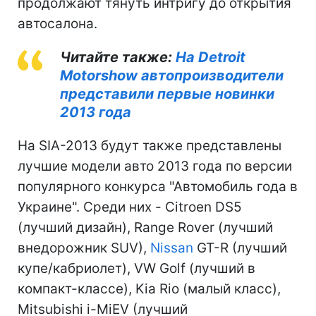
продолжают тянуть интригу до открытия
автосалона.
Читайте также:
На Detroit
Motorshow автопроизводители
представили первые новинки
2013 года
На SIA-2013 будут также представлены
лучшие модели авто 2013 года по версии
популярного конкурса "Автомобиль года в
Украине". Среди них - Citroеn DS5
(лучший дизайн), Range Rover (лучший
внедорожник SUV),
Nissan
GT-R (лучший
купе/кабриолет), VW Golf (лучший в
компакт-классе), Kia Rio (малый класс),
Mitsubishi i-MiEV (лучший