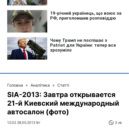
Головна
»
Аналітика
»
Статті
SIA-2013: Завтра открывается
21-й Киевский международный
автосалон (фото)
12:02 28.05.2013 Вт
3 хв