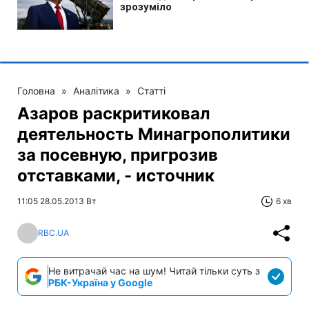
Головна
»
Аналітика
»
Статті
Азаров раскритиковал
деятельность Минагрополитики
за посевную, пригрозив
отставками, - источник
11:05 28.05.2013 Вт
6 хв
RBC.UA
Не витрачай час на шум! Читай тільки суть з
РБК-Україна у Google