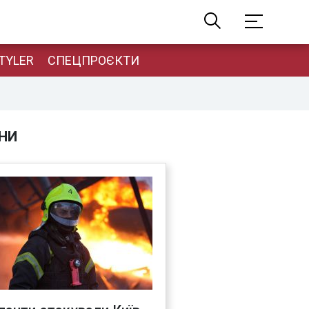
TYLER
СПЕЦПРОЄКТИ
НИ