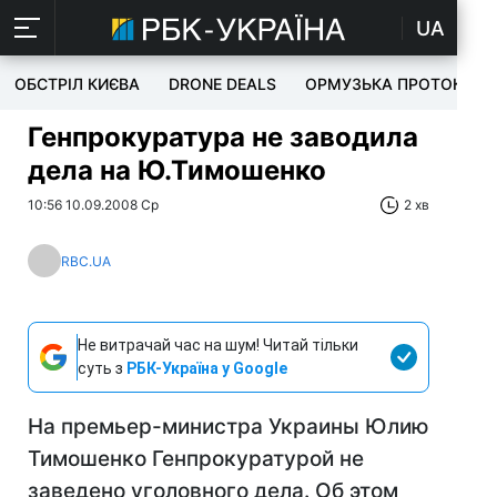
UA
ОБСТРІЛ КИЄВА
DRONE DEALS
ОРМУЗЬКА ПРОТОКА
Генпрокуратура не заводила
дела на Ю.Тимошенко
10:56 10.09.2008 Ср
2 хв
RBC.UA
Не витрачай час на шум! Читай тільки
суть з
РБК-Україна у Google
На премьер-министра Украины Юлию
Тимошенко Генпрокуратурой не
заведено уголовного дела. Об этом