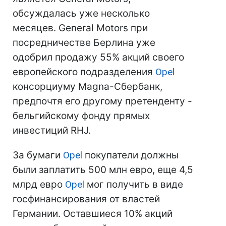
обсуждалась уже несколько
месяцев. General Motors при
посредничестве Берлина уже
одобрил продажу 55% акций своего
европейского подразделения
Opel
консорциуму Magna-Сбербанк,
предпочтя его другому претенденту -
бельгийскому фонду прямых
инвестиций RHJ.
За бумаги
Opel
покупатели должны
были заплатить 500 млн евро, еще 4,5
млрд евро
Opel
мог получить в виде
госфинансирования от властей
Германии. Оставшиеся 10% акций