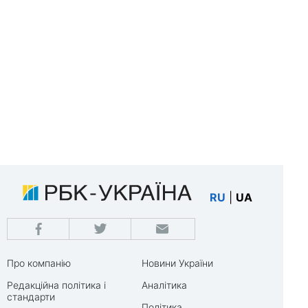
RU
|
UA
Про компанію
Новини України
Редакційна політика і
Аналітика
стандарти
Політика