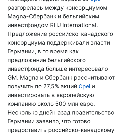
разгорелась между консорциумом
Magna-Сбербанк и бельгийским
инвестфондом RHJ International.
Предложение российско-канадского
консорциума поддерживали власти
Германии, в то время как
предложение бельгийского
инвестфонда больше интересовало
GM. Magna и Сбербанк рассчитывают
получить по 27,5% акций
Opel
и
инвестировать в европейскую
компанию около 500 млн евро.
Несколько дней назад правительство
Германии заявило, что готово
предоставить российско-канадскому