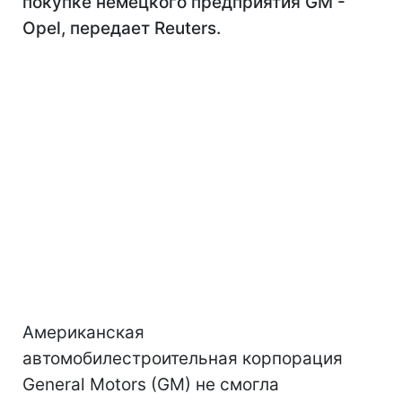
покупке немецкого предприятия GM -
Opel, передает Reuters.
Американская
автомобилестроительная корпорация
General Motors (GM) не смогла