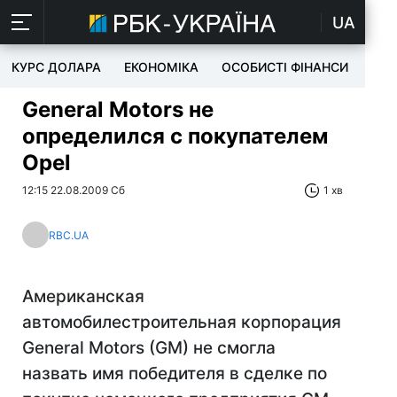
UA
КУРС ДОЛАРА
ЕКОНОМІКА
ОСОБИСТІ ФІНАНСИ
TEC
General Motors не
определился с покупателем
Opel
12:15 22.08.2009 Сб
1 хв
RBC.UA
Американская
автомобилестроительная корпорация
General Motors (GM) не смогла
назвать имя победителя в сделке по