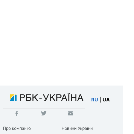
RU
|
UA
Про компанію
Новини України