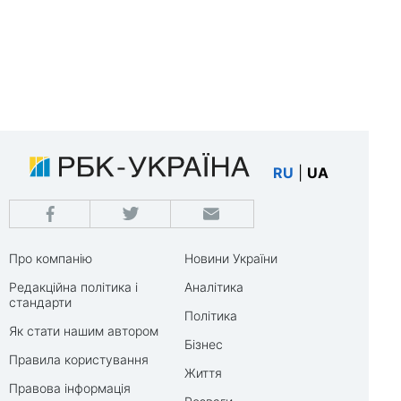
RU
|
UA
Про компанію
Новини України
Редакційна політика і
Аналітика
стандарти
Політика
Як стати нашим автором
Бізнес
Правила користування
Життя
Правова інформація