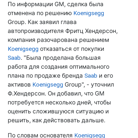
По информации GM, сделка была
отменена по решению
Koenigsegg
Group. Как заявил глава
автопроизводителя Фритц Хендерсон,
компания разочарована решением
Koenigsegg
отказаться от покупки
Saab
. "Была проделана большая
работа для создания оптимального
плана по продаже бренда
Saab
и его
активов
Koenigsegg
Group", - уточнил
Ф.Хендерсон. Он добавил, что GM
потребуется несколько дней, чтобы
оценить сложившуюся ситуацию и
решить, как действовать дальше.
По словам основателя
Koenigsegg