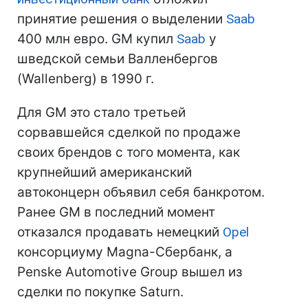
принятие решения о выделении
Saab
400 млн евро. GM купил
Saab
у
шведской семьи Валленбергов
(Wallenberg) в 1990 г.
Для GM это стало третьей
сорвавшейся сделкой по продаже
своих брендов с того момента, как
крупнейший американский
автоконцерн объявил себя банкротом.
Ранее GM в последний момент
отказался продавать немецкий
Opel
консорциуму Magna-Сбербанк, а
Penske Automotive Group вышел из
сделки по покупке Saturn.