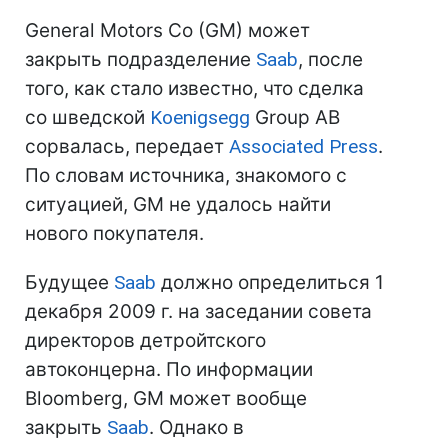
General Motors Co (GM) может
закрыть подразделение
Saab
, после
того, как стало известно, что сделка
со шведской
Koenigsegg
Group AB
сорвалась, передает
Associated Press
.
По словам источника, знакомого с
ситуацией, GM не удалось найти
нового покупателя.
Будущее
Saab
должно определиться 1
декабря 2009 г. на заседании совета
директоров детройтского
автоконцерна. По информации
Bloomberg, GM может вообще
закрыть
Saab
. Однако в