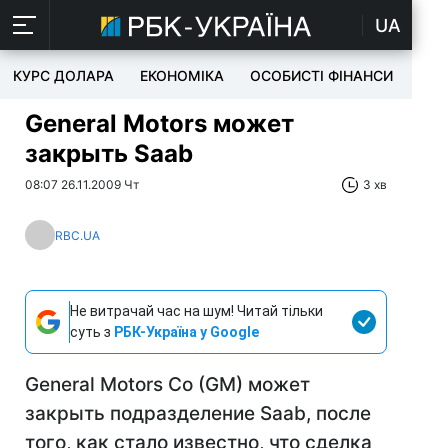
UA
КУРС ДОЛАРА
ЕКОНОМІКА
ОСОБИСТІ ФІНАНСИ
TEC
General Motors может
закрыть Saab
08:07 26.11.2009 Чт
3 хв
RBC.UA
Не витрачай час на шум! Читай тільки
суть з
РБК-Україна у Google
General Motors Co (GM) может
закрыть подразделение Saab, после
того, как стало известно, что сделка