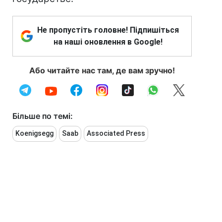
Не пропустіть головне! Підпишіться
на наші оновлення в Google!
Або читайте нас там, де вам зручно!
Більше по темі:
Koenigsegg
Saab
Associated Press