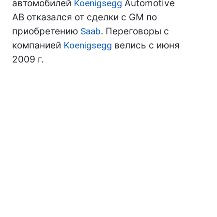
автомобилей
Koenigsegg
Automotive
AB отказался от сделки с GM по
приобретению
Saab
. Переговоры с
компанией
Koenigsegg
велись с июня
2009 г.