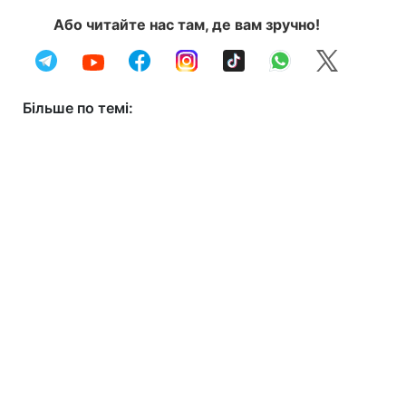
Або читайте нас там, де вам зручно!
Більше по темі: