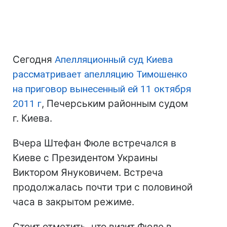
Сегодня
Апелляционный суд Киева
рассматривает апелляцию Тимошенко
на приговор вынесенный ей 11 октября
2011 г
, Печерським районным судом
г. Киева.
Вчера Штефан Фюле встречался в
Киеве с Президентом Украины
Виктором Януковичем. Встреча
продолжалась почти три с половиной
часа в закрытом режиме.
Стоит отметить, что визит Фюле в