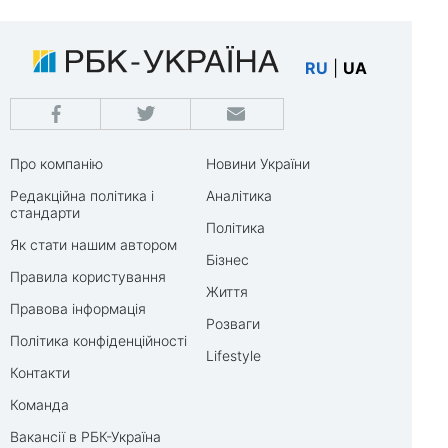
RU
|
UA
Про компанію
Новини України
Редакційна політика і
Аналітика
стандарти
Політика
Як стати нашим автором
Бізнес
Правила користування
Життя
Правова інформація
Розваги
Політика конфіденційності
Lifestyle
Контакти
Команда
Вакансії в РБК-Україна