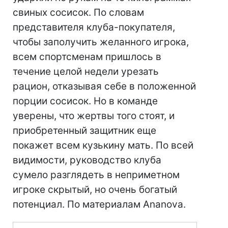
свиных сосисок. По словам
представителя клуба-покупателя,
чтобы заполучить желанного игрока,
всем спортсменам пришлось в
течение целой недели урезать
рацион, отказывая себе в положенной
порции сосисок. Но в команде
уверены, что жертвы того стоят, и
приобретенный защитник еще
покажет всем кузькину мать. По всей
видимости, руководство клуба
сумело разглядеть в неприметном
игроке скрытый, но очень богатый
потенциал. По материалам Ananova.