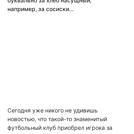
буквально за хлеб насущный,
например, за сосиски…
Сегодня уже никого не удивишь
новостью, что такой-то знаменитый
футбольный клуб приобрел игрока за