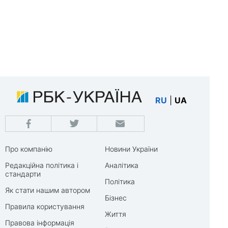
RU
|
UA
Про компанію
Новини України
Редакційна політика і
Аналітика
стандарти
Політика
Як стати нашим автором
Бізнес
Правила користування
Життя
Правова інформація