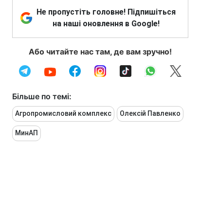
Не пропустіть головне! Підпишіться
на наші оновлення в Google!
Або читайте нас там, де вам зручно!
Більше по темі:
Агропромисловий комплекс
Олексій Павленко
МинАП