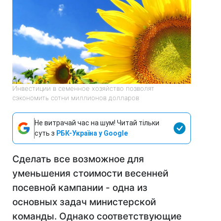
Инвестиции в семенное хозяйство позволят
сэкономить сотни миллионов долларов
Не витрачай час на шум! Читай тільки
суть з
РБК-Україна у Google
Сделать все возможное для
уменьшения стоимости весенней
посевной кампании - одна из
основных задач министерской
команды. Однако соответствующие