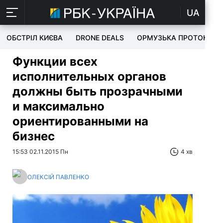
UA
ОБСТРІЛ КИЄВА
DRONE DEALS
ОРМУЗЬКА ПРОТОКА
Функции всех
исполнительных органов
должны быть прозрачными
и максимально
ориентированными на
бизнес
15:53 02.11.2015 Пн
4 хв
ОЛЕКСІЙ ПАВЛЕНКО