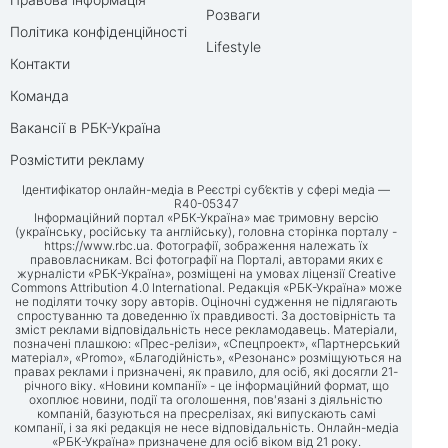
Розваги
Політика конфіденційності
Lifestyle
Контакти
Команда
Вакансії в РБК-Україна
Розмістити рекламу
Ідентифікатор онлайн-медіа в Реєстрі суб’єктів у сфері медіа —
R40-05347
Інформаційний портал «РБК-Україна» має тримовну версію
(українську, російську та англійську), головна сторінка порталу -
https://www.rbc.ua
. Фотографії, зображення належать їх
правовласникам. Всі фотографії на Порталі, авторами яких є
журналісти «РБК-Україна», розміщені на умовах ліцензії Creative
Commons Attribution 4.0 International. Редакція «РБК-Україна» може
не поділяти точку зору авторів. Оціночні судження не підлягають
спростуванню та доведенню їх правдивості. За достовірність та
зміст реклами відповідальність несе рекламодавець. Матеріали,
позначені плашкою: «Прес-релізи», «Спецпроект», «Партнерський
матеріал», «Promo», «Благодійність», «Резонанс» розміщуються на
правах реклами і призначені, як правило, для осіб, які досягли 21-
річного віку. «Новини компанії» - це інформаційний формат, що
охоплює новини, події та оголошення, пов'язані з діяльністю
компаній, базуються на пресрелізах, які випускають самі
компанії, і за які редакція не несе відповідальність. Онлайн-медіа
«РБК-Україна» призначене для осіб віком від 21 року.