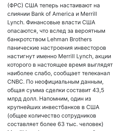
(ФРС) США теперь настаивают на
слиянии Bank of America и Merrill
Lynch. Финансовые власти США
опасаются, что вслед за вероятным
банкротством Lehman Brothers
панические настроения инвесторов
настигнут именно Merrill Lynch, акции
которого в настоящее время выглядят
наиболее слабо, сообщает телеканал
CNBC. По неофициальным данным,
общая сумма сделки составит 43,5
млрд долл. Напомним, один из
крупнейших инвестбанков в США
(общее количество сотрудников
составляет более 63 тыс. человек)