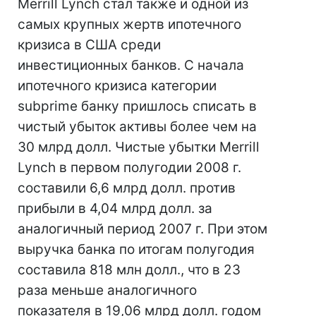
Merrill Lynch стал также и одной из
самых крупных жертв ипотечного
кризиса в США среди
инвестиционных банков. С начала
ипотечного кризиса категории
subprime банку пришлось списать в
чистый убыток активы более чем на
30 млрд долл. Чистые убытки Merrill
Lynch в первом полугодии 2008 г.
составили 6,6 млрд долл. против
прибыли в 4,04 млрд долл. за
аналогичный период 2007 г. При этом
выручка банка по итогам полугодия
составила 818 млн долл., что в 23
раза меньше аналогичного
показателя в 19,06 млрд долл. годом